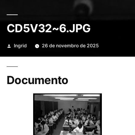
CD5V32~6.JPG
Publicado
Ingrid
26 de novembro de 2025
por
Documento