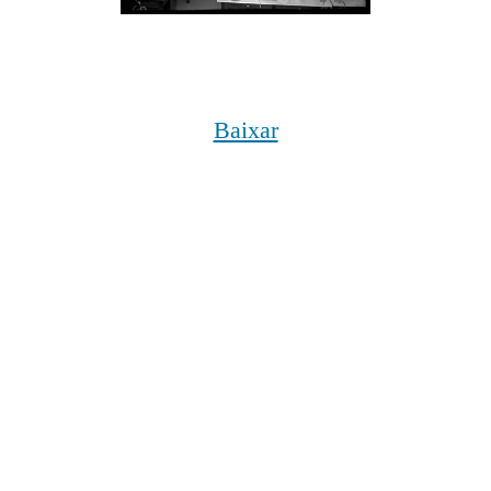
Baixar
Metadados
Título
Laboratório de Biologia
Data cronológica