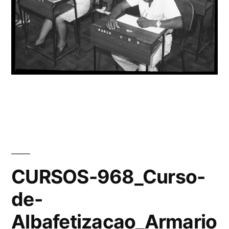
CURSOS-968_Curso-
de-
Albafetizacao_Armario