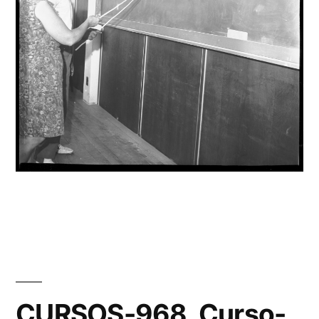
CURSOS-968_Curso-