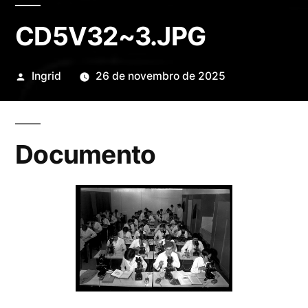
CD5V32~3.JPG
Publicado
Ingrid
26 de novembro de 2025
por
Documento