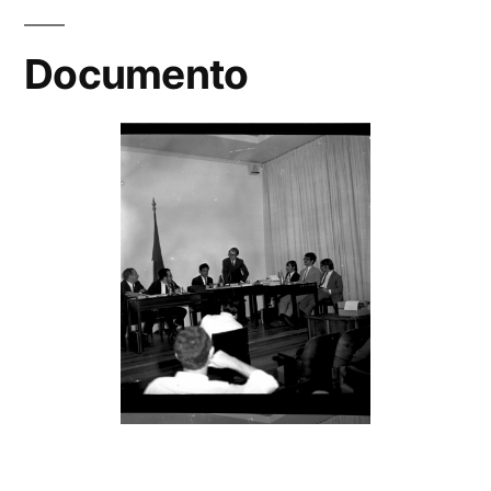
Documento