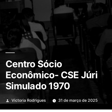
Centro Sócio
Econômico- CSE Júri
Simulado 1970
Publicado
Victoria Rodrigues
31 de março de 2025
por