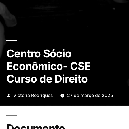
Centro Sócio
Econômico- CSE
Curso de Direito
Publicado
Victoria Rodrigues
27 de março de 2025
por
Documento