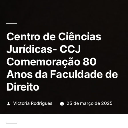
Centro de Ciências
Jurídicas- CCJ
Comemoração 80
Anos da Faculdade de
Direito
Publicado
Victoria Rodrigues
25 de março de 2025
por