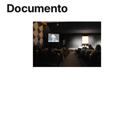
Documento
Baixar
Metadados