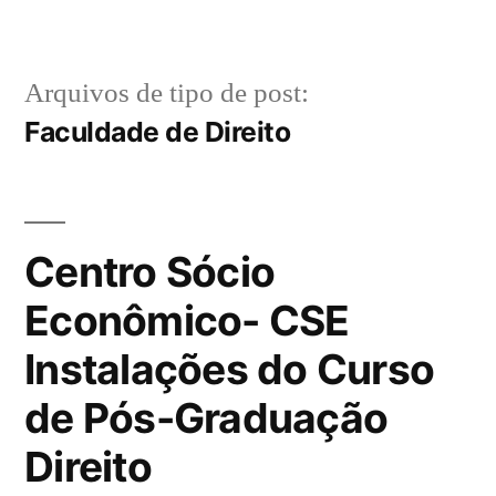
Pular
para
Arquivos de tipo de post:
o
Faculdade de Direito
conteúdo
Centro Sócio
Econômico- CSE
Instalações do Curso
de Pós-Graduação
Direito