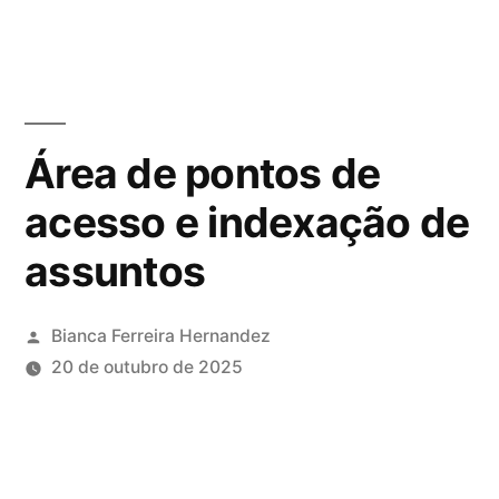
Pular
para
o
conteúdo
Área de pontos de
acesso e indexação de
assuntos
Publicado
Bianca Ferreira Hernandez
por
20 de outubro de 2025