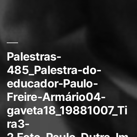
Palestras-
485_Palestra-do-
educador-Paulo-
Freire-Armário04-
gaveta18_19881007_Ti
ra3-